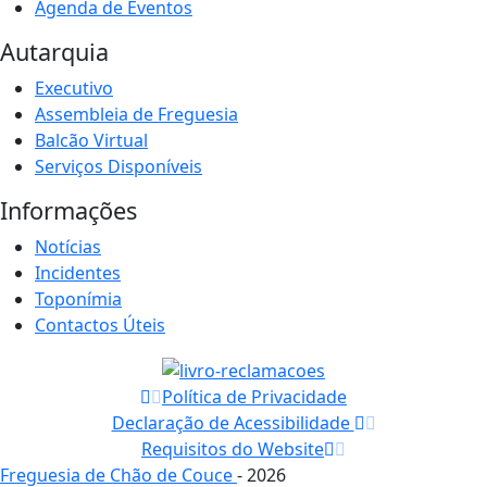
Agenda de Eventos
Autarquia
Executivo
Assembleia de Freguesia
Balcão Virtual
Serviços Disponíveis
Informações
Notícias
Incidentes
Toponímia
Contactos Úteis
Política de Privacidade
Declaração de Acessibilidade
Requisitos do Website
Freguesia de Chão de Couce
- 2026