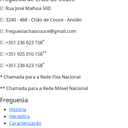
Rua José Malhoa 50D
3240 - 468 - Chão de Couce - Ansião
freguesiachaocouce@gmail.com
*
+351 236 623 158
**
+351 925 010 158
*
+351 236 623 158
* Chamada para a Rede Fixa Nacional
** Chamada para a Rede Móvel Nacional
Freguesia
História
Heráldica
Caracterização