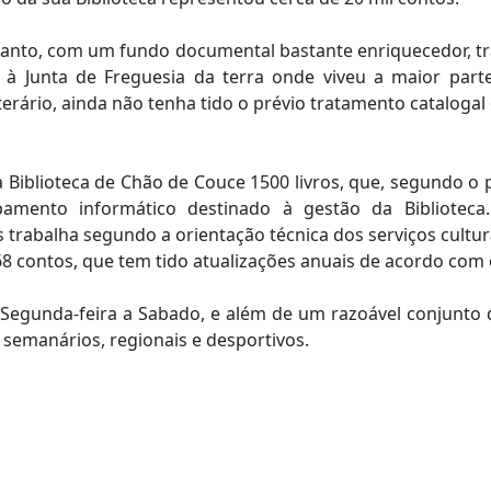
anto, com um fundo documental bastante enriquecedor, trat
 à Junta de Freguesia da terra onde viveu a maior part
terário, ainda não tenha tido o prévio tratamento catalogal
a Biblioteca de Chão de Couce 1500 livros, que, segundo o 
pamento informático destinado à gestão da Bibliotec
 trabalha segundo a orientação técnica dos serviços cultur
8 contos, que tem tido atualizações anuais de acordo com 
egunda-feira a Sabado, e além de um razoável conjunto de 
, semanários, regionais e desportivos.