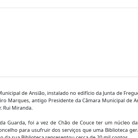
unicipal de Ansião, instalado no edifício da Junta de Fregue
eiro Marques, antigo Presidente da Câmara Municipal de A
r. Rui Miranda.
da Guarda, foi a vez de Chão de Couce ter um núcleo da 
concelho para usufruir dos serviços que uma Biblioteca ge
 da sua Biblioteca representou cerca de 20 mil contos.