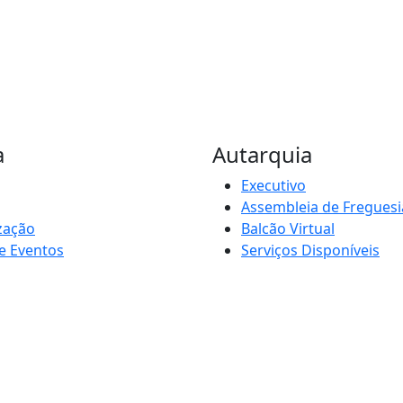
a
Autarquia
Executivo
Assembleia de Freguesi
zação
Balcão Virtual
e Eventos
Serviços Disponíveis