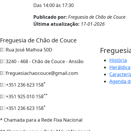
Das 14:00 às 17:30
Publicado por:
Freguesia de Chão de Couce
Última atualização:
17-01-2026
Freguesia de Chão de Couce
Freguesi
Rua José Malhoa 50D
História
3240 - 468 - Chão de Couce - Ansião
Heráldica
freguesiachaocouce@gmail.com
Caracteri
Agenda d
*
+351 236 623 158
**
+351 925 010 158
*
+351 236 623 158
* Chamada para a Rede Fixa Nacional