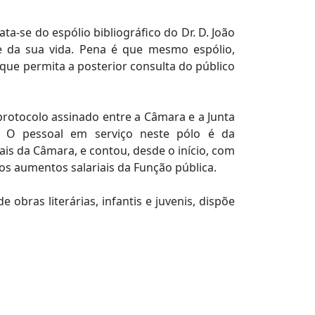
a-se do espólio bibliográfico do Dr. D. João
e da sua vida. Pena é que mesmo espólio,
 que permita a posterior consulta do público
protocolo assinado entre a Câmara e a Junta
a. O pessoal em serviço neste pólo é da
ais da Câmara, e contou, desde o início, com
os aumentos salariais da Função pública.
obras literárias, infantis e juvenis, dispõe