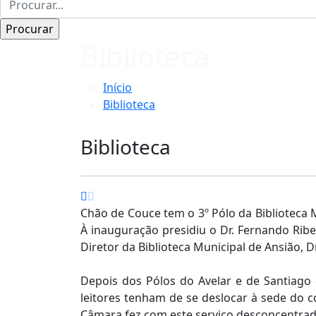
Biblioteca
Início
Biblioteca
Biblioteca
Chão de Couce tem o 3º Pólo da Biblioteca M
À inauguração presidiu o Dr. Fernando Rib
Diretor da Biblioteca Municipal de Ansião, D
Depois dos Pólos do Avelar e de Santiago 
leitores tenham de se deslocar à sede do 
Câmara fez com este serviço desconcentrado