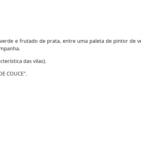
erde e frutado de prata, entre uma paleta de pintor de v
ampanha.
erística das vilas).
 DE COUCE".