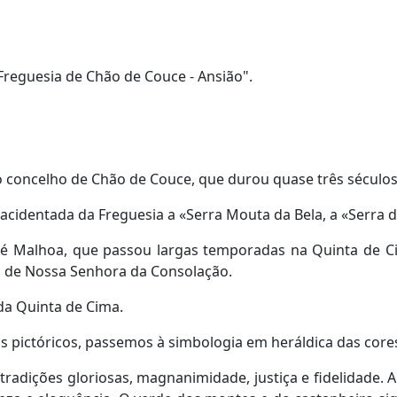
 Freguesia de Chão de Couce - Ansião".
 concelho de Chão de Couce, que durou quase três séculos
acidentada da Freguesia a «Serra Mouta da Bela, a «Serra 
é Malhoa, que passou largas temporadas na Quinta de Ci
o de Nossa Senhora da Consolação.
a Quinta de Cima.
os pictóricos, passemos à simbologia em heráldica das cores
tradições gloriosas, magnanimidade, justiça e fidelidade. 