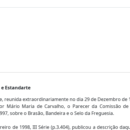
 e Estandarte
e, reunida extraordinariamente no dia 29 de Dezembro de 1
por Mário Maria de Carvalho, o Parecer da Comissão de
97, sobre o Brasão, Bandeira e o Selo da Freguesia.
reiro de 1998, III Série (p.3.404), publicou a descrição daq