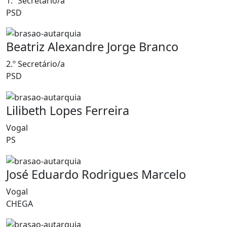
1.º Secretário/a
PSD
Beatriz Alexandre Jorge Branco
2.º Secretário/a
PSD
Lilibeth Lopes Ferreira
Vogal
PS
José Eduardo Rodrigues Marcelo
Vogal
CHEGA