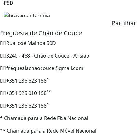
PSD
Partilhar
Freguesia de Chão de Couce
Rua José Malhoa 50D
3240 - 468 - Chão de Couce - Ansião
freguesiachaocouce@gmail.com
*
+351 236 623 158
**
+351 925 010 158
*
+351 236 623 158
* Chamada para a Rede Fixa Nacional
** Chamada para a Rede Móvel Nacional