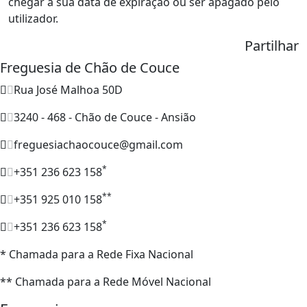
chegar a sua data de expiração ou ser apagado pelo
utilizador.
Partilhar
Freguesia de Chão de Couce
Rua José Malhoa 50D
3240 - 468 - Chão de Couce - Ansião
freguesiachaocouce@gmail.com
*
+351 236 623 158
**
+351 925 010 158
*
+351 236 623 158
* Chamada para a Rede Fixa Nacional
** Chamada para a Rede Móvel Nacional