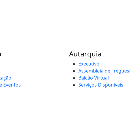
a
Autarquia
Executivo
Assembleia de Freguesi
zação
Balcão Virtual
e Eventos
Serviços Disponíveis