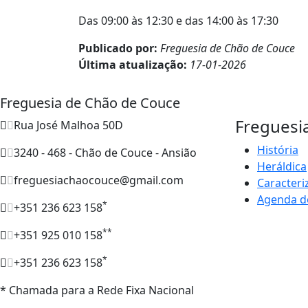
Das 09:00 às 12:30 e das 14:00 às 17:30
Publicado por:
Freguesia de Chão de Couce
Última atualização:
17-01-2026
Freguesia de Chão de Couce
Freguesi
Rua José Malhoa 50D
História
3240 - 468 - Chão de Couce - Ansião
Heráldica
freguesiachaocouce@gmail.com
Caracteri
Agenda d
*
+351 236 623 158
**
+351 925 010 158
*
+351 236 623 158
* Chamada para a Rede Fixa Nacional