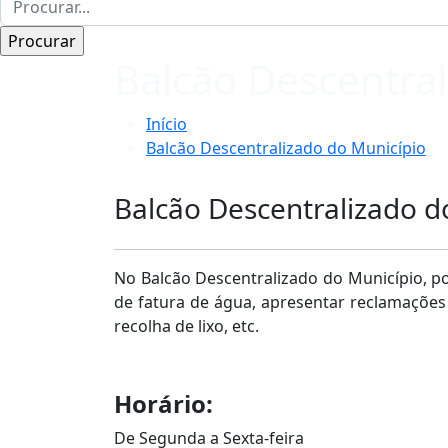
Balcão Descentral
Início
Balcão Descentralizado do Município
Balcão Descentralizado d
No Balcão Descentralizado do Município, p
de fatura de água, apresentar reclamações 
recolha de lixo, etc.
Horário:
De Segunda a Sexta-feira