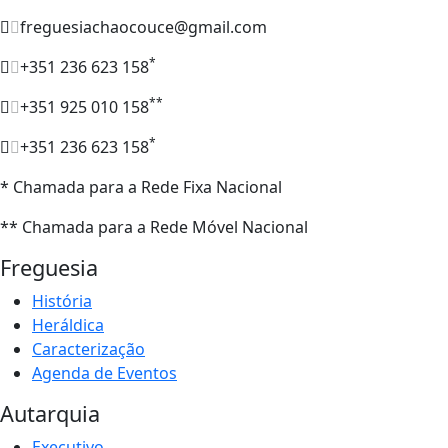
freguesiachaocouce@gmail.com
*
+351 236 623 158
**
+351 925 010 158
*
+351 236 623 158
* Chamada para a Rede Fixa Nacional
** Chamada para a Rede Móvel Nacional
Freguesia
História
Heráldica
Caracterização
Agenda de Eventos
Autarquia
Executivo