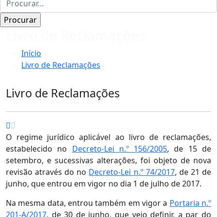
Livro de Reclamações
Início
Livro de Reclamações
Livro de Reclamações
O regime jurídico aplicável ao livro de reclamações,
estabelecido no
Decreto-Lei n.º 156/2005
, de 15 de
setembro, e sucessivas alterações, foi objeto de nova
revisão através do no
Decreto-Lei n.º 74/2017
, de 21 de
junho, que entrou em vigor no dia 1 de julho de 2017.
Na mesma data, entrou também em vigor a
Portaria n.º
201-A/2017
, de 30 de junho, que veio definir, a par do