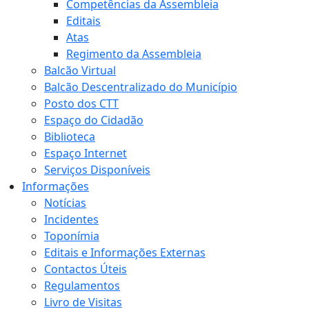
Competências da Assembleia
Editais
Atas
Regimento da Assembleia
Balcão Virtual
Balcão Descentralizado do Município
Posto dos CTT
Espaço do Cidadão
Biblioteca
Espaço Internet
Serviços Disponíveis
Informações
Notícias
Incidentes
Toponímia
Editais e Informações Externas
Contactos Úteis
Regulamentos
Livro de Visitas