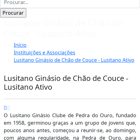
Lusitano Ginásio de Chão de
Couce - Lusitano Ativo
Início
Instituições e Associações
Lusitano Ginásio de Chão de Couce - Lusitano Ativo
Lusitano Ginásio de Chão de Couce -
Lusitano Ativo
O Lusitano Ginásio Clube de Pedra do Ouro, fundado
em 1958, germinou graças a um grupo de jovens que,
poucos anos antes, começou a reunir-se, ao domingo,
com alguma regularidade, na Pedra de Ouro, para