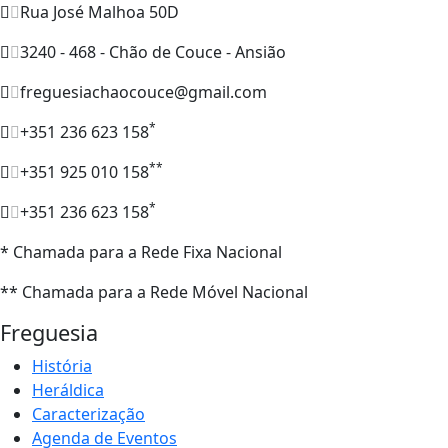
Rua José Malhoa 50D
3240 - 468 - Chão de Couce - Ansião
freguesiachaocouce@gmail.com
*
+351 236 623 158
**
+351 925 010 158
*
+351 236 623 158
* Chamada para a Rede Fixa Nacional
** Chamada para a Rede Móvel Nacional
Freguesia
História
Heráldica
Caracterização
Agenda de Eventos