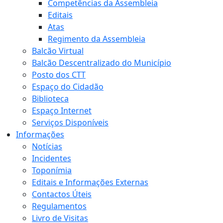
Competências da Assembleia
Editais
Atas
Regimento da Assembleia
Balcão Virtual
Balcão Descentralizado do Município
Posto dos CTT
Espaço do Cidadão
Biblioteca
Espaço Internet
Serviços Disponíveis
Informações
Notícias
Incidentes
Toponímia
Editais e Informações Externas
Contactos Úteis
Regulamentos
Livro de Visitas