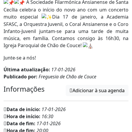
A Sociedade Filarmónica Ansianense de Santa
Cecília celebra o início do novo ano com um concerto
muito especial
Dia 17 de janeiro, a Academia
SFASC, a Orquestra Juvenil, o Coral Ansianense e o Coro
Infanto-Juvenil juntam-se para uma tarde de muita
música, em família. Contamos consigo às 16h30, na
Igreja Paroquial de Chão de Couce!
Junte-se a nós!
Última atualização:
17-01-2026
Publicado por:
Freguesia de Chão de Couce
Informações
Adicionar à sua agenda
Data de início:
17-01-2026
Hora de início:
16:30
Data de fim:
17-01-2026
Hora de fim:
20:00