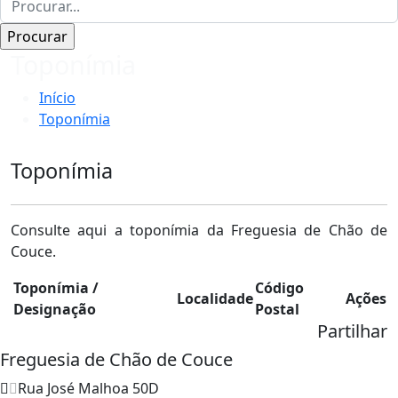
Toponímia
Início
Toponímia
Toponímia
Consulte aqui a toponímia da Freguesia de Chão de
Couce.
Toponímia /
Código
Localidade
Ações
Designação
Postal
Partilhar
Freguesia de Chão de Couce
Rua José Malhoa 50D