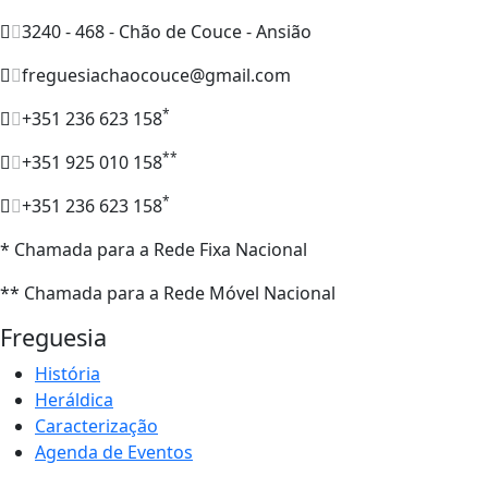
3240 - 468 - Chão de Couce - Ansião
freguesiachaocouce@gmail.com
*
+351 236 623 158
**
+351 925 010 158
*
+351 236 623 158
* Chamada para a Rede Fixa Nacional
** Chamada para a Rede Móvel Nacional
Freguesia
História
Heráldica
Caracterização
Agenda de Eventos