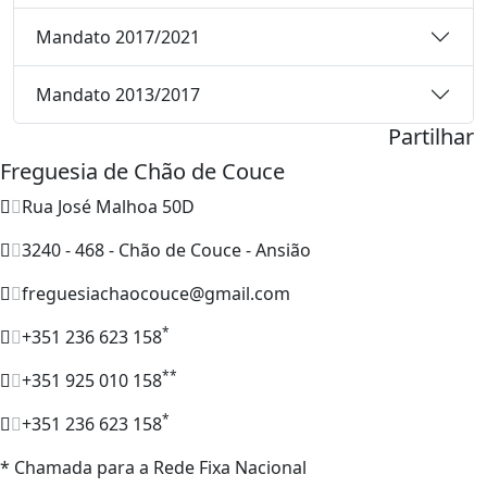
Mandato 2017/2021
Mandato 2013/2017
Partilhar
Freguesia de Chão de Couce
Rua José Malhoa 50D
3240 - 468 - Chão de Couce - Ansião
freguesiachaocouce@gmail.com
*
+351 236 623 158
**
+351 925 010 158
*
+351 236 623 158
* Chamada para a Rede Fixa Nacional