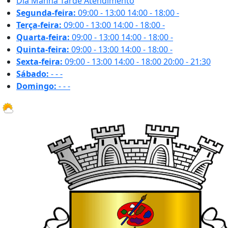
Dia
Manhã
Tarde
Atendimento
Segunda-feira:
09:00 - 13:00
14:00 - 18:00
-
Terça-feira:
09:00 - 13:00
14:00 - 18:00
-
Quarta-feira:
09:00 - 13:00
14:00 - 18:00
-
Quinta-feira:
09:00 - 13:00
14:00 - 18:00
-
Sexta-feira:
09:00 - 13:00
14:00 - 18:00
20:00 - 21:30
Sábado:
-
-
-
Domingo:
-
-
-
16.2 ºC