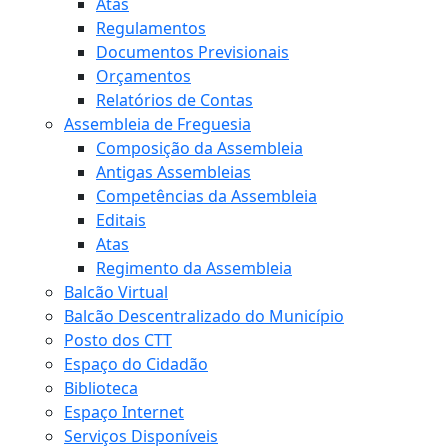
Atas
Regulamentos
Documentos Previsionais
Orçamentos
Relatórios de Contas
Assembleia de Freguesia
Composição da Assembleia
Antigas Assembleias
Competências da Assembleia
Editais
Atas
Regimento da Assembleia
Balcão Virtual
Balcão Descentralizado do Município
Posto dos CTT
Espaço do Cidadão
Biblioteca
Espaço Internet
Serviços Disponíveis