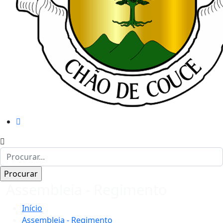
Assembleia - Regimento
Início
Assembleia - Regimento