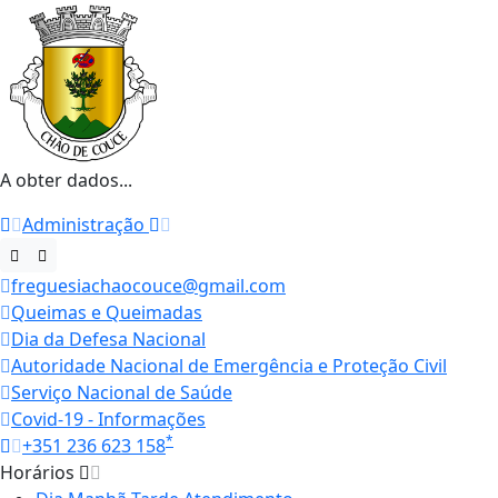
A obter dados...
Administração
freguesiachaocouce@gmail.com
Queimas e Queimadas
Dia da Defesa Nacional
Autoridade Nacional de Emergência e Proteção Civil
Serviço Nacional de Saúde
Covid-19 - Informações
*
+351 236 623 158
Horários