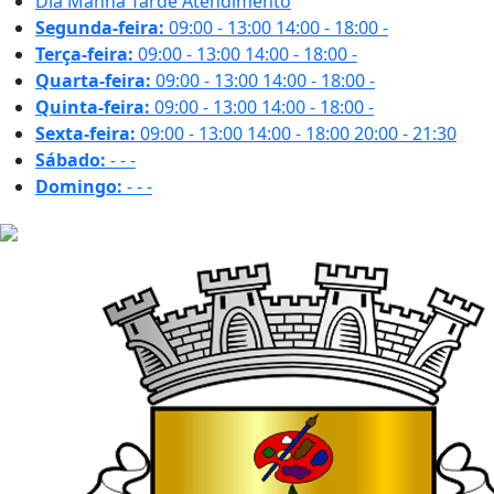
Dia
Manhã
Tarde
Atendimento
Segunda-feira:
09:00 - 13:00
14:00 - 18:00
-
Terça-feira:
09:00 - 13:00
14:00 - 18:00
-
Quarta-feira:
09:00 - 13:00
14:00 - 18:00
-
Quinta-feira:
09:00 - 13:00
14:00 - 18:00
-
Sexta-feira:
09:00 - 13:00
14:00 - 18:00
20:00 - 21:30
Sábado:
-
-
-
Domingo:
-
-
-
16.6 ºC