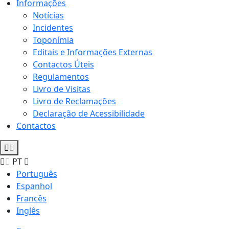
Informações
Notícias
Incidentes
Toponímia
Editais e Informações Externas
Contactos Úteis
Regulamentos
Livro de Visitas
Livro de Reclamações
Declaração de Acessibilidade
Contactos
PT
Português
Espanhol
Francês
Inglês