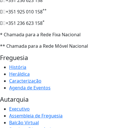
+351 236 623 158
**
+351 925 010 158
*
+351 236 623 158
* Chamada para a Rede Fixa Nacional
** Chamada para a Rede Móvel Nacional
Freguesia
História
Heráldica
Caracterização
Agenda de Eventos
Autarquia
Executivo
Assembleia de Freguesia
Balcão Virtual