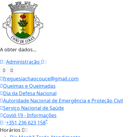
A obter dados...
Administração
freguesiachaocouce@gmail.com
Queimas e Queimadas
Dia da Defesa Nacional
Autoridade Nacional de Emergência e Proteção Civil
Serviço Nacional de Saúde
Covid-19 - Informações
*
+351 236 623 158
Horários