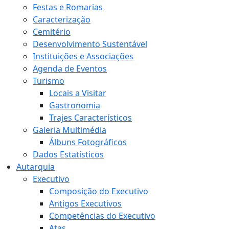
Festas e Romarias
Caracterização
Cemitério
Desenvolvimento Sustentável
Instituições e Associações
Agenda de Eventos
Turismo
Locais a Visitar
Gastronomia
Trajes Característicos
Galeria Multimédia
Álbuns Fotográficos
Dados Estatísticos
Autarquia
Executivo
Composição do Executivo
Antigos Executivos
Competências do Executivo
Atas