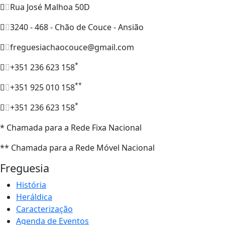
Rua José Malhoa 50D
3240 - 468 - Chão de Couce - Ansião
freguesiachaocouce@gmail.com
*
+351 236 623 158
**
+351 925 010 158
*
+351 236 623 158
* Chamada para a Rede Fixa Nacional
** Chamada para a Rede Móvel Nacional
Freguesia
História
Heráldica
Caracterização
Agenda de Eventos