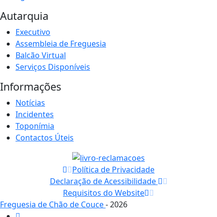
Autarquia
Executivo
Assembleia de Freguesia
Balcão Virtual
Serviços Disponíveis
Informações
Notícias
Incidentes
Toponímia
Contactos Úteis
Política de Privacidade
Declaração de Acessibilidade
Requisitos do Website
Freguesia de Chão de Couce
- 2026