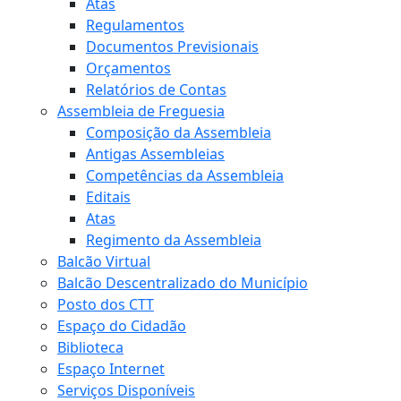
Atas
Regulamentos
Documentos Previsionais
Orçamentos
Relatórios de Contas
Assembleia de Freguesia
Composição da Assembleia
Antigas Assembleias
Competências da Assembleia
Editais
Atas
Regimento da Assembleia
Balcão Virtual
Balcão Descentralizado do Município
Posto dos CTT
Espaço do Cidadão
Biblioteca
Espaço Internet
Serviços Disponíveis