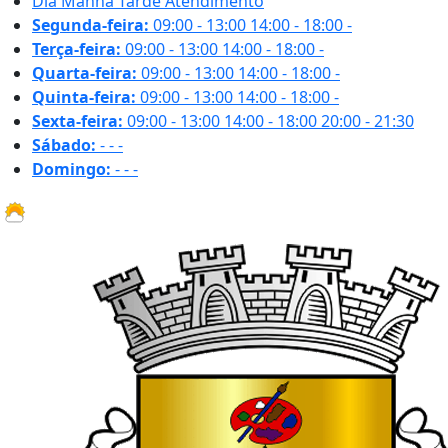
Dia
Manhã
Tarde
Atendimento
Segunda-feira:
09:00 - 13:00
14:00 - 18:00
-
Terça-feira:
09:00 - 13:00
14:00 - 18:00
-
Quarta-feira:
09:00 - 13:00
14:00 - 18:00
-
Quinta-feira:
09:00 - 13:00
14:00 - 18:00
-
Sexta-feira:
09:00 - 13:00
14:00 - 18:00
20:00 - 21:30
Sábado:
-
-
-
Domingo:
-
-
-
16.9 ºC