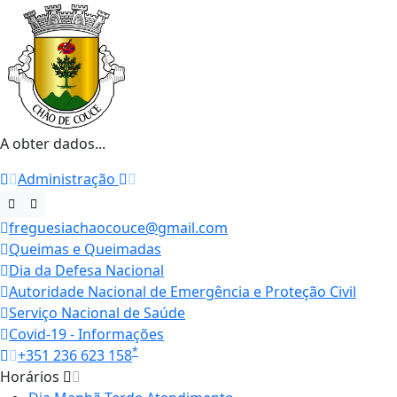
A obter dados...
Administração
freguesiachaocouce@gmail.com
Queimas e Queimadas
Dia da Defesa Nacional
Autoridade Nacional de Emergência e Proteção Civil
Serviço Nacional de Saúde
Covid-19 - Informações
*
+351 236 623 158
Horários