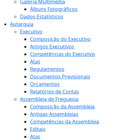
Galeria Multimédia
Álbuns Fotográficos
Dados Estatísticos
Autarquia
Executivo
Composição do Executivo
Antigos Executivos
Competências do Executivo
Atas
Regulamentos
Documentos Previsionais
Orçamentos
Relatórios de Contas
Assembleia de Freguesia
Composição da Assembleia
Antigas Assembleias
Competências da Assembleia
Editais
Atas