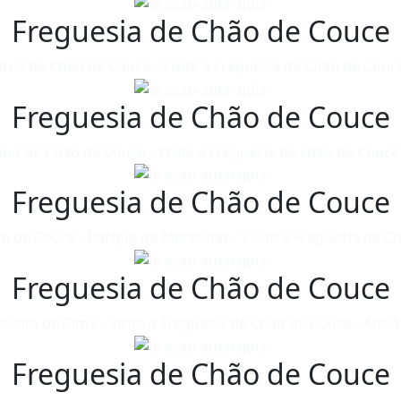
Freguesia de Chão de Couce
triz de Chão de Couce - Visite a Freguesia de Chão de Couc
Freguesia de Chão de Couce
nho de Chão de Couce - Visite a Freguesia de chão de Couce 
Freguesia de Chão de Couce
o de Couce - Parque de Merendas - Visite a Freguesia de C
Freguesia de Chão de Couce
uinta de Cima - Visite a Freguesia de Chão de Couce - Ansi
Freguesia de Chão de Couce