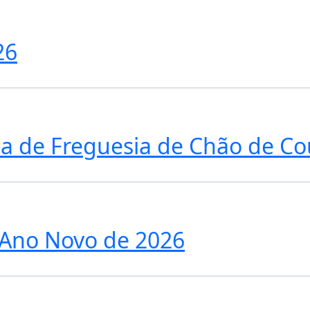
26
ia de Freguesia de Chão de C
o Ano Novo de 2026