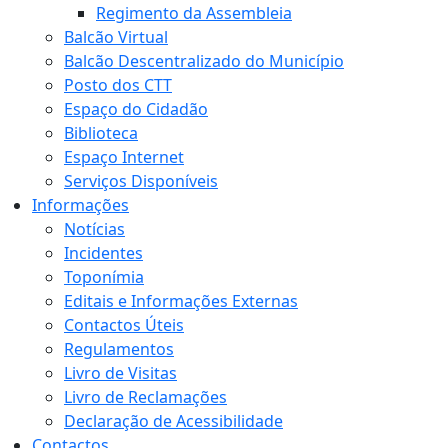
Regimento da Assembleia
Balcão Virtual
Balcão Descentralizado do Município
Posto dos CTT
Espaço do Cidadão
Biblioteca
Espaço Internet
Serviços Disponíveis
Informações
Notícias
Incidentes
Toponímia
Editais e Informações Externas
Contactos Úteis
Regulamentos
Livro de Visitas
Livro de Reclamações
Declaração de Acessibilidade
Contactos