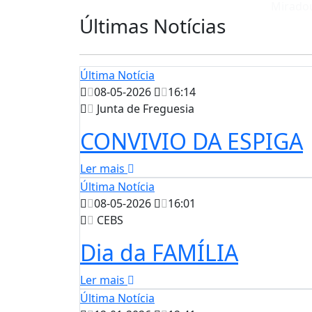
Miradou
Últimas Notícias
Última Notícia
08-05-2026
16:14
Junta de Freguesia
CONVIVIO DA ESPIGA
Ler mais
Última Notícia
08-05-2026
16:01
CEBS
Dia da FAMÍLIA
Ler mais
Última Notícia