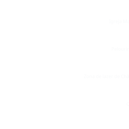
Igreja Ma
Pelouri
Zona de lazer de Chã
Q