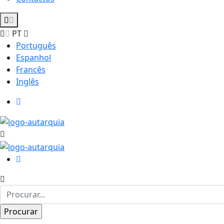
PT
Português
Espanhol
Francês
Inglês