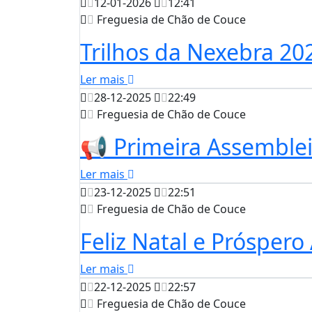
12-01-2026
12:41
Freguesia de Chão de Couce
Trilhos da Nexebra 20
Ler mais
28-12-2025
22:49
Freguesia de Chão de Couce
📢 Primeira Assemble
Ler mais
23-12-2025
22:51
Freguesia de Chão de Couce
Feliz Natal e Prósper
Ler mais
22-12-2025
22:57
Freguesia de Chão de Couce